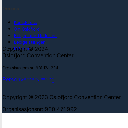
Om oss
Kontakt oss
Om Oslofjord
Bli kjent med ledelsen
Ledige stillinger
Copyright © 2024
Nyheter
Oslofjord Convention Center
Organisasjonsnr: 931 124 234
Personvernerklæring
Copyright © 2023 Oslofjord Convention Center
Organisasjonsnr: 930 471 992