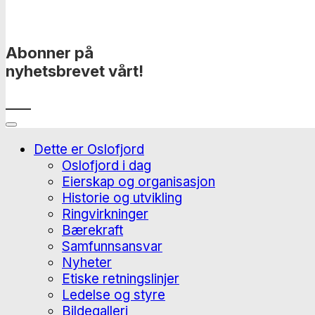
Abonner på
nyhetsbrevet vårt!
____
Dette er Oslofjord
Oslofjord i dag
Eierskap og organisasjon
Historie og utvikling
Ringvirkninger
Bærekraft
Samfunnsansvar
Nyheter
Etiske retningslinjer
Ledelse og styre
Bildegalleri