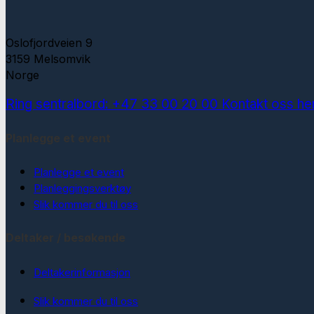
Oslofjordveien 9
3159 Melsomvik
Norge
Ring sentralbord: +47 33 00 20 00
Kontakt oss he
Planlegge et event
Planlegge et event
Planleggingsverktøy
Slik kommer du til oss
Deltaker / besøkende
Deltakerinformasjon
Slik kommer du til oss