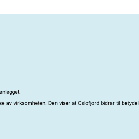
anlegget.
 virksomheten. Den viser at Oslofjord bidrar til betydelig 