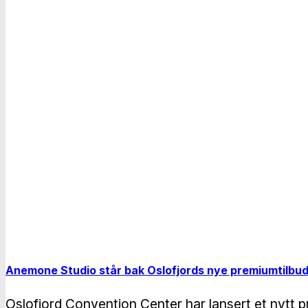
Anemone Studio står bak Oslofjords nye premiumtilbu
Oslofjord Convention Center har lansert et nytt p