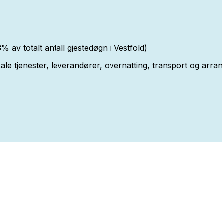
av totalt antall gjestedøgn i Vestfold)
le tjenester, leverandører, overnatting, transport og arr