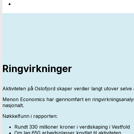
Ringvirkninger
Aktiviteten på Oslofjord skaper verdier langt utover selve 
Menon Economics har gjennomført en ringvirkningsanalyse av
nasjonalt.
Nøkkelfunn i rapporten:
Rundt 330 millioner kroner i verdiskaping i Vestfold
Om lag 650 arbeidsplasser knyttet til aktiviteten