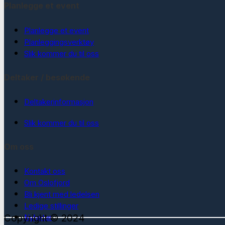
Planlegge et event
Planlegge et event
Planleggingsverktøy
Slik kommer du til oss
Deltaker / besøkende
Deltakerinformasjon
Slik kommer du til oss
Om oss
Kontakt oss
Om Oslofjord
Bli kjent med ledelsen
Ledige stillinger
Copyright © 2024
Nyheter