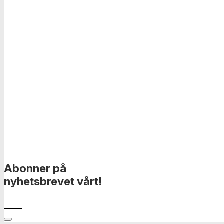
Abonner på
nyhetsbrevet vårt!
____