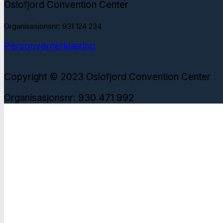
Oslofjord Convention Center
Organisasjonsnr: 931 124 234
Personvernerklæring
Copyright © 2023 Oslofjord Convention Center
Organisasjonsnr: 930 471 992