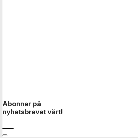
Abonner på
nyhetsbrevet vårt!
____