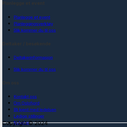
Planlegge et event
Planlegge et event
Planleggingsverktøy
Slik kommer du til oss
Deltaker / besøkende
Deltakerinformasjon
Slik kommer du til oss
Om oss
Kontakt oss
Om Oslofjord
Bli kjent med ledelsen
Ledige stillinger
Copyright © 2024
Nyheter