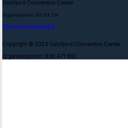
Oslofjord Convention Center
Organisasjonsnr: 931 124 234
Personvernerklæring
Copyright © 2023 Oslofjord Convention Center
Organisasjonsnr: 930 471 992