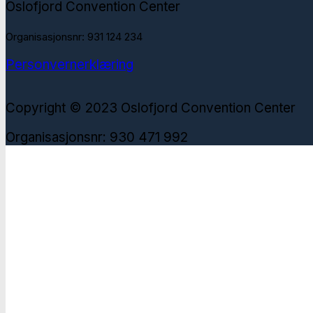
Oslofjord Convention Center
Organisasjonsnr: 931 124 234
Personvernerklæring
Copyright © 2023 Oslofjord Convention Center
Organisasjonsnr: 930 471 992