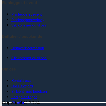
Planlegge et event
Planlegge et event
Planleggingsverktøy
Slik kommer du til oss
Deltaker / besøkende
Deltakerinformasjon
Slik kommer du til oss
Om oss
Kontakt oss
Om Oslofjord
Bli kjent med ledelsen
Ledige stillinger
Copyright © 2024
Nyheter