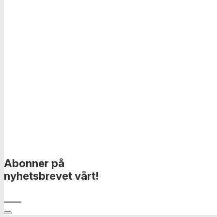
Abonner på
nyhetsbrevet vårt!
____