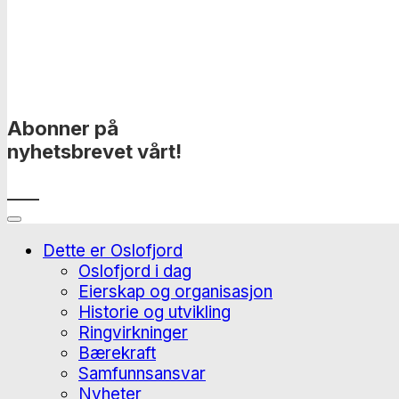
Abonner på
nyhetsbrevet vårt!
____
Dette er Oslofjord
Oslofjord i dag
Eierskap og organisasjon
Historie og utvikling
Ringvirkninger
Bærekraft
Samfunnsansvar
Nyheter