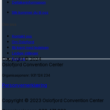
Deltakerinformasjon
Slik kommer du til oss
Om oss
Kontakt oss
Om Oslofjord
Bli kjent med ledelsen
Ledige stillinger
Copyright © 2024
Nyheter
Oslofjord Convention Center
Organisasjonsnr: 931 124 234
Personvernerklæring
Copyright © 2023 Oslofjord Convention Center