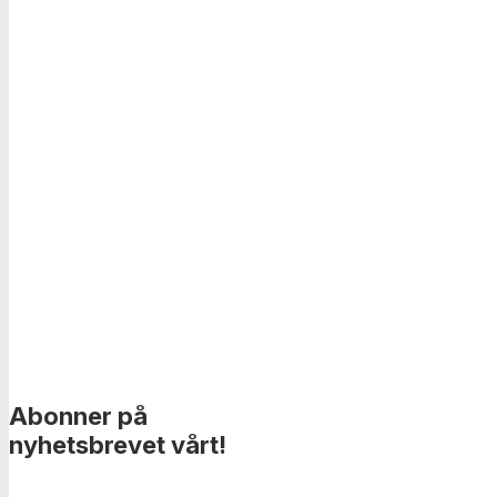
Abonner på
nyhetsbrevet vårt!
____