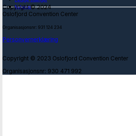
Copyright © 2024
Nyheter
Oslofjord Convention Center
Organisasjonsnr: 931 124 234
Personvernerklæring
Copyright © 2023 Oslofjord Convention Center
Organisasjonsnr: 930 471 992