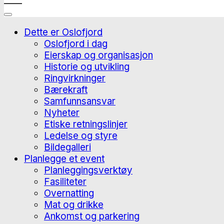
Dette er Oslofjord
Oslofjord i dag
Eierskap og organisasjon
Historie og utvikling
Ringvirkninger
Bærekraft
Samfunnsansvar
Nyheter
Etiske retningslinjer
Ledelse og styre
Bildegalleri
Planlegge et event
Planleggingsverktøy
Fasiliteter
Overnatting
Mat og drikke
Ankomst og parkering