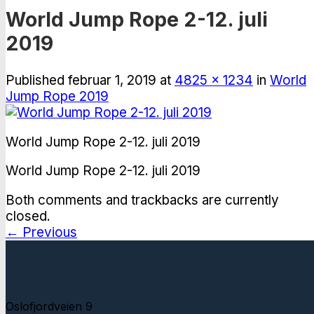
World Jump Rope 2-12. juli
2019
Published
februar 1, 2019
at
4825 × 1234
in
World
Jump Rope 2019
World Jump Rope 2-12. juli 2019
World Jump Rope 2-12. juli 2019
Both comments and trackbacks are currently
closed.
←
Previous
Oslofjordveien 9