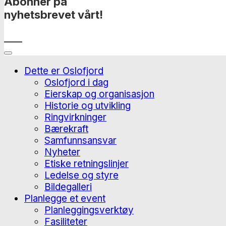
Abonner på
nyhetsbrevet vårt!
____
Dette er Oslofjord
Oslofjord i dag
Eierskap og organisasjon
Historie og utvikling
Ringvirkninger
Bærekraft
Samfunnsansvar
Nyheter
Etiske retningslinjer
Ledelse og styre
Bildegalleri
Planlegge et event
Planleggingsverktøy
Fasiliteter