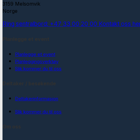
3159 Melsomvik
Norge
Ring sentralbord: +47 33 00 20 00
Kontakt oss he
Planlegge et event
Planlegge et event
Planleggingsverktøy
Slik kommer du til oss
Deltaker / besøkende
Deltakerinformasjon
Slik kommer du til oss
Om oss