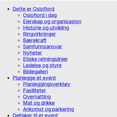
Dette er Oslofjord
Oslofjord i dag
Eierskap og organisasjon
Historie og utvikling
Ringvirkninger
Bærekraft
Samfunnsansvar
Nyheter
Etiske retningslinjer
Ledelse og styre
Bildegalleri
Planlegge et event
Planleggingsverktøy
Fasiliteter
Overnatting
Mat og drikke
Ankomst og parkering
Deltaker til et event