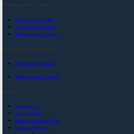
Planlegge et event
Planlegge et event
Planleggingsverktøy
Slik kommer du til oss
Deltaker / besøkende
Deltakerinformasjon
Slik kommer du til oss
Om oss
Kontakt oss
Om Oslofjord
Bli kjent med ledelsen
Ledige stillinger