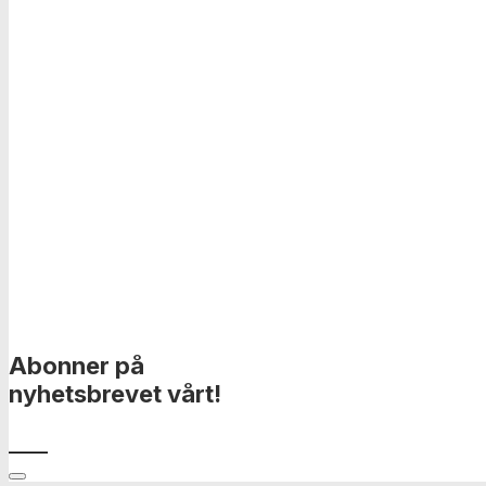
Abonner på
nyhetsbrevet vårt!
____