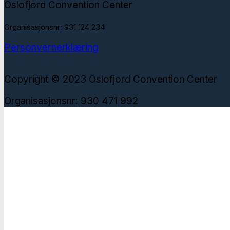
Oslofjord Convention Center
Organisasjonsnr: 931 124 234
Personvernerklæring
Copyright © 2023 Oslofjord Convention Center
Organisasjonsnr: 930 471 992