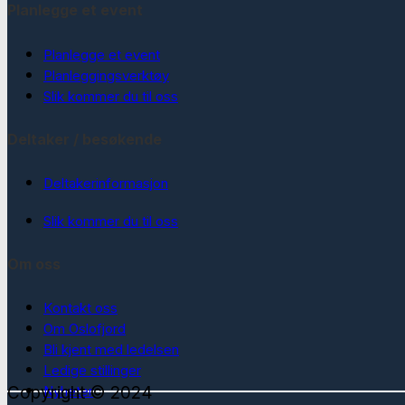
Planlegge et event
Planlegge et event
Planleggingsverktøy
Slik kommer du til oss
Deltaker / besøkende
Deltakerinformasjon
Slik kommer du til oss
Om oss
Kontakt oss
Om Oslofjord
Bli kjent med ledelsen
Ledige stillinger
Copyright © 2024
Nyheter