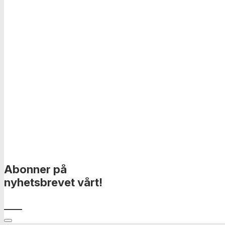
Abonner på
nyhetsbrevet vårt!
____