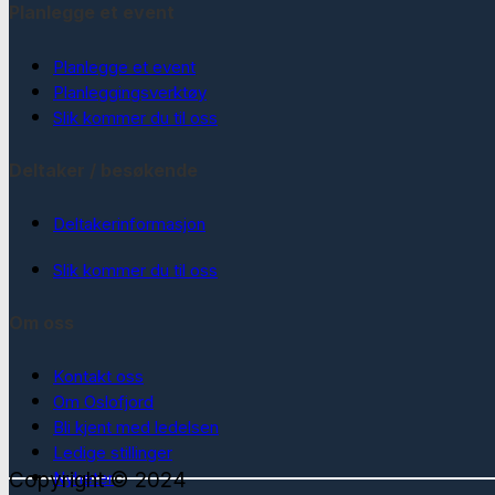
Planlegge et event
Planlegge et event
Planleggingsverktøy
Slik kommer du til oss
Deltaker / besøkende
Deltakerinformasjon
Slik kommer du til oss
Om oss
Kontakt oss
Om Oslofjord
Bli kjent med ledelsen
Ledige stillinger
Copyright © 2024
Nyheter