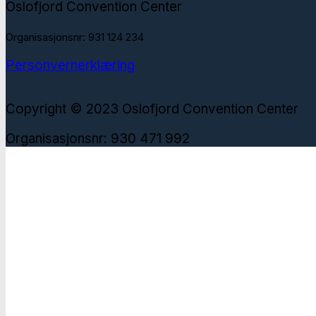
Oslofjord Convention Center
Organisasjonsnr: 931 124 234
Personvernerklæring
Copyright © 2023 Oslofjord Convention Center
Organisasjonsnr: 930 471 992