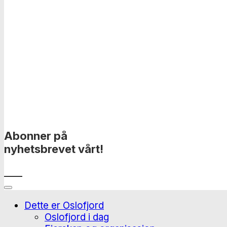
Abonner på
nyhetsbrevet vårt!
____
Dette er Oslofjord
Oslofjord i dag