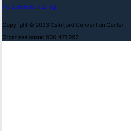
Personvernerklæring
Copyright © 2023 Oslofjord Convention Center
Organisasjonsnr: 930 471 992