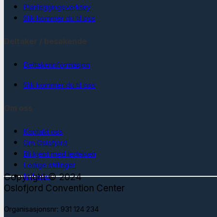
Planleggingsverktøy
Slik kommer du til oss
Deltaker / besøkende
Deltakerinformasjon
Slik kommer du til oss
Om oss
Kontakt oss
Om Oslofjord
Bli kjent med ledelsen
Ledige stillinger
Copyright © 2024
Nyheter
Oslofjord Convention Center
Organisasjonsnr: 931 124 234