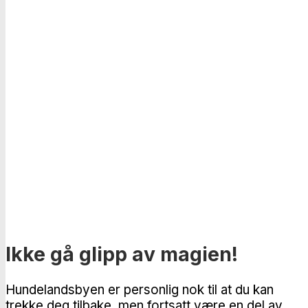
Ikke gå glipp av magien!
Hundelandsbyen er personlig nok til at du kan
trekke deg tilbake, men fortsatt være en del av