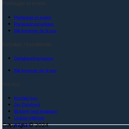
Planlegge et event
Planlegge et event
Planleggingsverktøy
Slik kommer du til oss
Deltaker / besøkende
Deltakerinformasjon
Slik kommer du til oss
Om oss
Kontakt oss
Om Oslofjord
Bli kjent med ledelsen
Ledige stillinger
Copyright © 2024
Nyheter