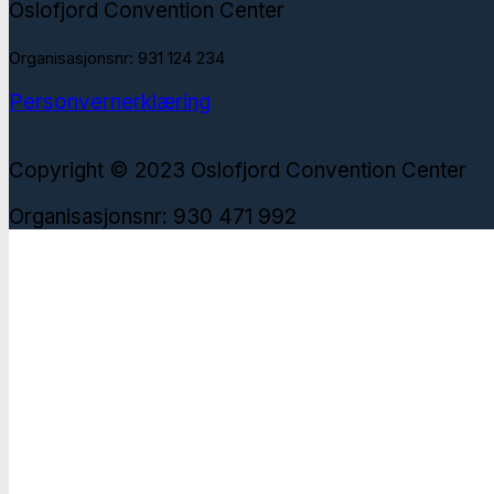
Oslofjord Convention Center
Organisasjonsnr: 931 124 234
Personvernerklæring
Copyright © 2023 Oslofjord Convention Center
Organisasjonsnr: 930 471 992