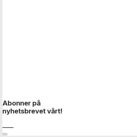
Abonner på
nyhetsbrevet vårt!
____