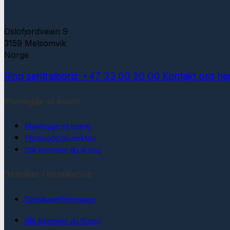
Oslofjordveien 9
3159 Melsomvik
Norge
Ring sentralbord: +47 33 00 20 00
Kontakt oss he
Planlegge et event
Planlegge et event
Planleggingsverktøy
Slik kommer du til oss
Deltaker / besøkende
Deltakerinformasjon
Slik kommer du til oss