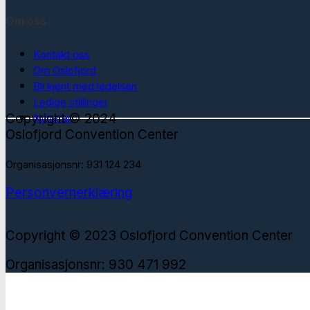
Om oss
Kontakt oss
Om Oslofjord
Bli kjent med ledelsen
Ledige stillinger
Copyright © 2024
Nyheter
Oslofjord Convention Center
Organisasjonsnr: 931 124 234
Personvernerklæring
Copyright © 2023 Oslofjord Convention Center
Organisasjonsnr: 930 471 992