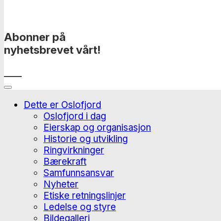
Abonner på
nyhetsbrevet vårt!
____
Dette er Oslofjord
Oslofjord i dag
Eierskap og organisasjon
Historie og utvikling
Ringvirkninger
Bærekraft
Samfunnsansvar
Nyheter
Etiske retningslinjer
Ledelse og styre
Bildegalleri