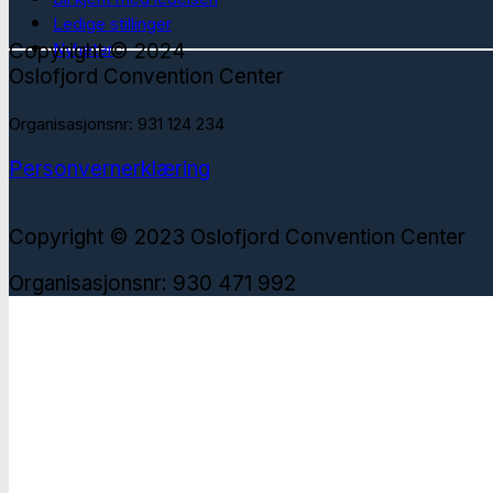
Ledige stillinger
Copyright © 2024
Nyheter
Oslofjord Convention Center
Organisasjonsnr: 931 124 234
Personvernerklæring
Copyright © 2023 Oslofjord Convention Center
Organisasjonsnr: 930 471 992