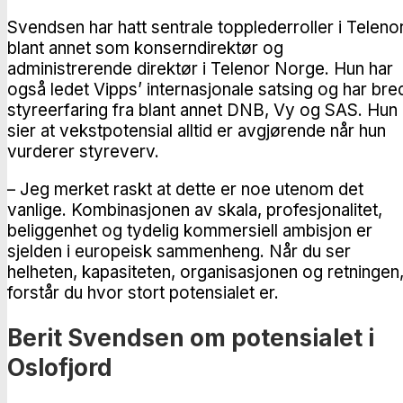
Svendsen har hatt sentrale topplederroller i Telenor
blant annet som konserndirektør og
administrerende direktør i Telenor Norge. Hun har
også ledet Vipps’ internasjonale satsing og har bre
styreerfaring fra blant annet DNB, Vy og SAS. Hun
sier at vekstpotensial alltid er avgjørende når hun
vurderer styreverv.
– Jeg merket raskt at dette er noe utenom det
vanlige. Kombinasjonen av skala, profesjonalitet,
beliggenhet og tydelig kommersiell ambisjon er
sjelden i europeisk sammenheng. Når du ser
helheten, kapasiteten, organisasjonen og retningen
forstår du hvor stort potensialet er.
Berit Svendsen om potensialet i
Oslofjord