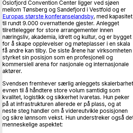
Oslofjord Convention Center ligger ved sjøen
mellom Tønsberg og Sandefjord i Vestfold og er
Europas største konferanselandsby
, med kapasitet
til rundt 9.000 overnattende gjester. Anlegget
tilrettelegger for store arrangementer innen
næringsliv, akademia, idrett og kultur, og er bygget
for å skape opplevelser og møteplasser i en skala
få andre kan tilby. De siste årene har virksomheten
styrket sin posisjon som en profesjonell og
kommersiell arena for nasjonale og internasjonale
aktører.
Svendsen fremhever særlig anleggets skalerbarhet
evnen til å håndtere store volum samtidig som
kvalitet, logistikk og sikkerhet ivaretas. Hun peker
på at infrastrukturen allerede er på plass, og at
neste steg handler om å videreutvikle posisjonen
og sikre lønnsom vekst. Hun understreker også de
menneskelige aspektet: