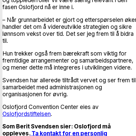
og topplederroller vil være særlig relevant i den
fasen Oslofjord nå er inne i.
– Når grunnarbeidet er gjort og etterspørselen øker
handler det om å videreutvikle strategien og sikre
lønnsom vekst over tid. Det ser jeg frem til å bidra
til.
Hun trekker også frem bærekraft som viktig for
fremtidige arrangementer og samarbeidspartnere,
og mener dette må integreres i utviklingen videre.
Svendsen har allerede tiltrådt vervet og ser frem til
samarbeidet med administrasjonen og
organisasjonen for øvrig.
Oslofjord Convention Center eies av
Oslofjordstiftelsen
.
Som Berit Svendsen sier: Oslofjord må
oppleves.
Ta kontakt for en personlig