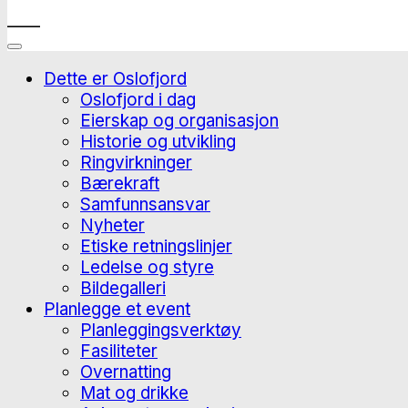
____
Dette er Oslofjord
Oslofjord i dag
Eierskap og organisasjon
Historie og utvikling
Ringvirkninger
Bærekraft
Samfunnsansvar
Nyheter
Etiske retningslinjer
Ledelse og styre
Bildegalleri
Planlegge et event
Planleggingsverktøy
Fasiliteter
Overnatting
Mat og drikke