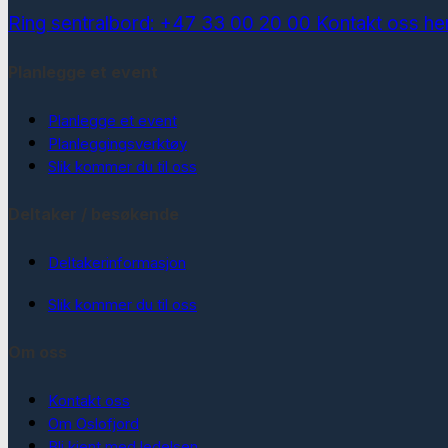
Ring sentralbord: +47 33 00 20 00
Kontakt oss he
Planlegge et event
Planlegge et event
Planleggingsverktøy
Slik kommer du til oss
Deltaker / besøkende
Deltakerinformasjon
Slik kommer du til oss
Om oss
Kontakt oss
Om Oslofjord
Bli kjent med ledelsen