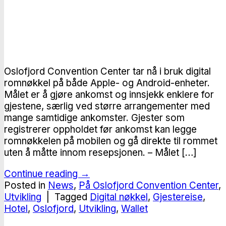
Oslofjord Convention Center tar nå i bruk digital
romnøkkel på både Apple- og Android-enheter.
Målet er å gjøre ankomst og innsjekk enklere for
gjestene, særlig ved større arrangementer med
mange samtidige ankomster. Gjester som
registrerer oppholdet før ankomst kan legge
romnøkkelen på mobilen og gå direkte til rommet
uten å måtte innom resepsjonen. – Målet […]
Continue reading
→
Posted in
News
,
På Oslofjord Convention Center
,
Utvikling
|
Tagged
Digital nøkkel
,
Gjestereise
,
Hotel
,
Oslofjord
,
Utvikling
,
Wallet