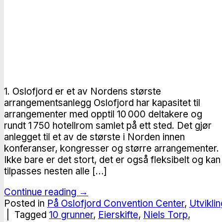
1. Oslofjord er et av Nordens største
arrangementsanlegg Oslofjord har kapasitet til
arrangementer med opptil 10 000 deltakere og
rundt 1 750 hotellrom samlet på ett sted. Det gjør
anlegget til et av de største i Norden innen
konferanser, kongresser og større arrangementer.
Ikke bare er det stort, det er også fleksibelt og kan
tilpasses nesten alle […]
Continue reading
→
Posted in
På Oslofjord Convention Center
,
Utviklin
|
Tagged
10 grunner
,
Eierskifte
,
Niels Torp
,