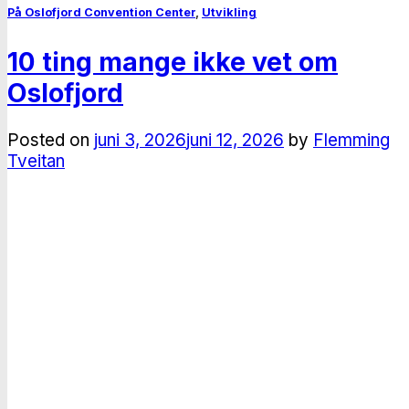
På Oslofjord Convention Center
,
Utvikling
10 ting mange ikke vet om
Oslofjord
Posted on
juni 3, 2026
juni 12, 2026
by
Flemming
Tveitan