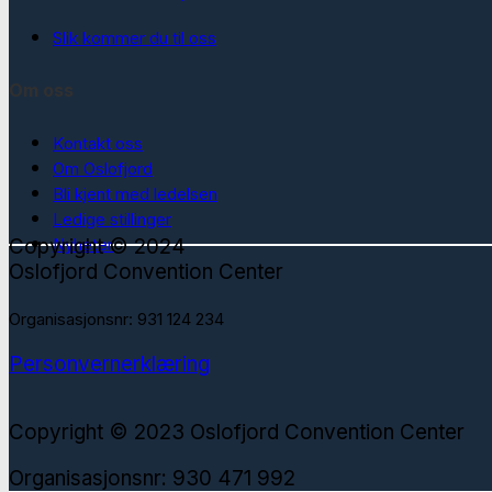
Slik kommer du til oss
Om oss
Kontakt oss
Om Oslofjord
Bli kjent med ledelsen
Ledige stillinger
Copyright © 2024
Nyheter
Oslofjord Convention Center
Organisasjonsnr: 931 124 234
Personvernerklæring
Copyright © 2023 Oslofjord Convention Center
Organisasjonsnr: 930 471 992