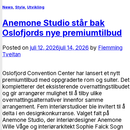
News
,
Style
,
Utvikling
Anemone Studio står bak
Oslofjords nye premiumtilbud
Posted on
juli 12, 2026
juli 14, 2026
by
Flemming
Tveitan
Oslofjord Convention Center har lansert et nytt
premiumtilbud med oppgraderte rom og suiter. Det
kompletterer det eksisterende overnattingstilbudet
og gir arrangører mulighet til å tilby ulike
overnattingsalternativer innenfor samme
arrangement. Fem interiørstudioer ble invitert til å
delta i en designkonkurranse. Valget falt på
Anemone Studio, der interiørdesigner Anemone
Wille Våge og interiørarkitekt Sophie Falck Sogn