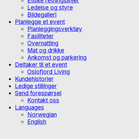
Etiske retningslinjer
Ledelse og styre
Bildegalleri
Planlegge et event
Planleggingsverktøy
Fasiliteter
Overnatting
Mat og drikke
Ankomst og parkering
Deltaker til et event
Oslofjord Living
Kundehistorier
Ledige stillinger
Send forespørsel
Kontakt oss
Languages
Norwegian
English