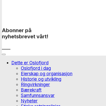
Abonner på
nyhetsbrevet vårt!
____
Dette er Oslofjord
Oslofjord i dag
Eierskap og organisasjon
Historie og utvikling
Ringvirkninger
Bærekraft
Samfunnsansvar
Nyheter