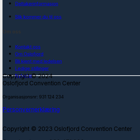
Deltakerinformasjon
Slik kommer du til oss
Om oss
Kontakt oss
Om Oslofjord
Bli kjent med ledelsen
Ledige stillinger
Copyright © 2024
Nyheter
Oslofjord Convention Center
Organisasjonsnr: 931 124 234
Personvernerklæring
Copyright © 2023 Oslofjord Convention Center