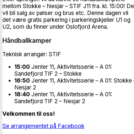
mellom Stokke – Nesjar – STIF J11 fra. kl. 15:00! De
vil bli salg av pølser og brus etc. Denne dagen vil
det være gratis parkering i parkeringskjeller U1 og
U2, som du finner under Oslofjord Arena.
Håndballkamper
Teknisk arrangør: STIF
15:00
Jenter 11, Aktivitetsserie – A 01:
Sandefjord TIF 2 – Stokke
16:50
Jenter 11, Aktivitetsserie – A 01: Stokke 
Nesjar 2
18:40
Jenter 11, Aktivitetsserie – A 01:
Sandefjord TIF 2 – Nesjar 2
Velkommen til oss!
Se arrangementet på Facebook