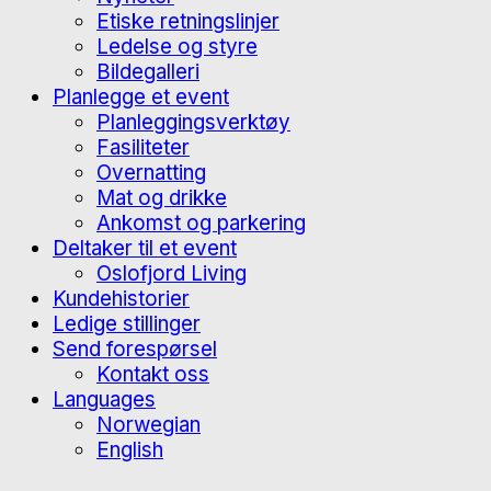
Etiske retningslinjer
Ledelse og styre
Bildegalleri
Planlegge et event
Planleggingsverktøy
Fasiliteter
Overnatting
Mat og drikke
Ankomst og parkering
Deltaker til et event
Oslofjord Living
Kundehistorier
Ledige stillinger
Send forespørsel
Kontakt oss
Languages
Norwegian
English