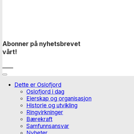
Abonner på nyhetsbrevet
vårt!
____
Dette er Oslofjord
Oslofjord i dag
Eierskap og organisasjon
Historie og utvikling
Ringvirkninger
Bærekraft
Samfunnsansvar
Nyheter