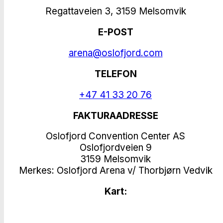
Regattaveien 3, 3159 Melsomvik
E-POST
arena@oslofjord.com
TELEFON
+47 41 33 20 76
FAKTURAADRESSE
Oslofjord Convention Center AS
Oslofjordveien 9
3159 Melsomvik
Merkes: Oslofjord Arena v/ Thorbjørn Vedvik
Kart: