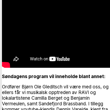
Søndagens program vil inneholde blant annet:
Ordfører Bjørn Ole Gleditsch vil være med oss, og
ellers får vi musikalsk opptreden av RAVI og
lokalartistene Camilla Berget og Benjamin
Vermeulen, samt Sandefjord Brassband. I tillegg
kommer youtube-kjendis Dennis Vareide, kjent fra