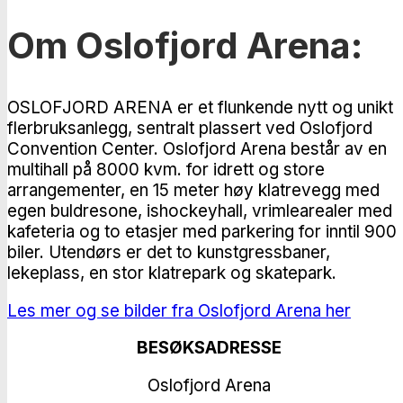
Om Oslofjord Arena:
OSLOFJORD ARENA er et flunkende nytt og unikt
flerbruksanlegg, sentralt plassert ved Oslofjord
Convention Center. Oslofjord Arena består av en
multihall på 8000 kvm. for idrett og store
arrangementer, en 15 meter høy klatrevegg med
egen buldresone, ishockeyhall, vrimlearealer med
kafeteria og to etasjer med parkering for inntil 900
biler. Utendørs er det to kunstgressbaner,
lekeplass, en stor klatrepark og skatepark.
Les mer og se bilder fra Oslofjord Arena her
BESØKSADRESSE
Oslofjord Arena