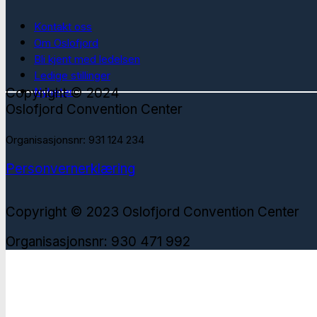
Kontakt oss
Om Oslofjord
Bli kjent med ledelsen
Ledige stillinger
Copyright © 2024
Nyheter
Oslofjord Convention Center
Organisasjonsnr: 931 124 234
Personvernerklæring
Copyright © 2023 Oslofjord Convention Center
Organisasjonsnr: 930 471 992