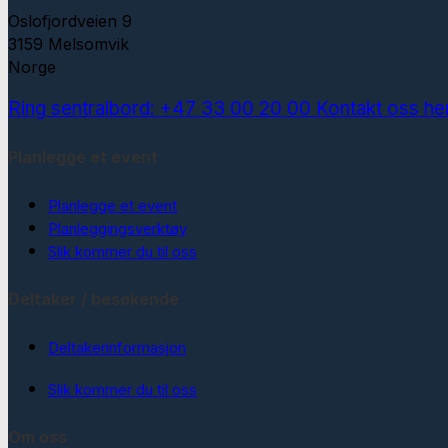
Oslofjordveien 9
3159 Melsomvik
Norge
Ring sentralbord: +47 33 00 20 00
Kontakt oss he
Planlegge et event
Planlegge et event
Planleggingsverktøy
Slik kommer du til oss
Deltaker / besøkende
Deltakerinformasjon
Slik kommer du til oss
Om oss