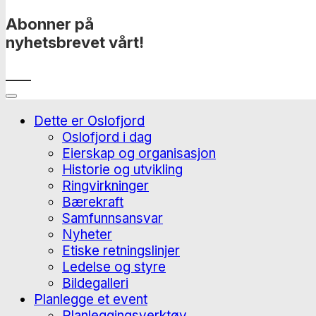
Abonner på
nyhetsbrevet vårt!
____
Dette er Oslofjord
Oslofjord i dag
Eierskap og organisasjon
Historie og utvikling
Ringvirkninger
Bærekraft
Samfunnsansvar
Nyheter
Etiske retningslinjer
Ledelse og styre
Bildegalleri
Planlegge et event
Planleggingsverktøy