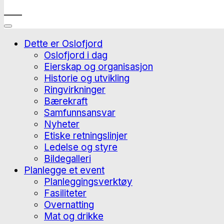
____
Dette er Oslofjord
Oslofjord i dag
Eierskap og organisasjon
Historie og utvikling
Ringvirkninger
Bærekraft
Samfunnsansvar
Nyheter
Etiske retningslinjer
Ledelse og styre
Bildegalleri
Planlegge et event
Planleggingsverktøy
Fasiliteter
Overnatting
Mat og drikke