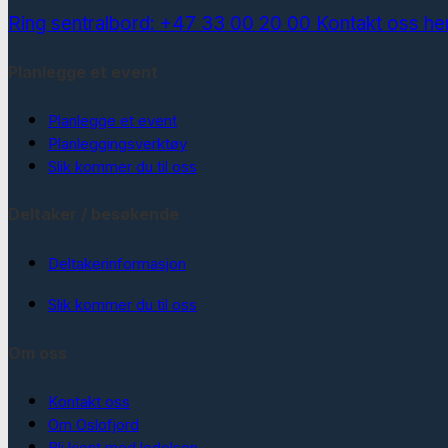
Ring sentralbord: +47 33 00 20 00
Kontakt oss he
Planlegge et event
Planlegge et event
Planleggingsverktøy
Slik kommer du til oss
Deltaker / besøkende
Deltakerinformasjon
Slik kommer du til oss
Om oss
Kontakt oss
Om Oslofjord
Bli kjent med ledelsen