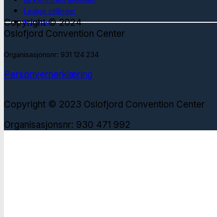
Ledige stillinger
Copyright © 2024
Nyheter
Oslofjord Convention Center
Organisasjonsnr: 931 124 234
Personvernerklæring
Copyright © 2023 Oslofjord Convention Center
Organisasjonsnr: 930 471 992