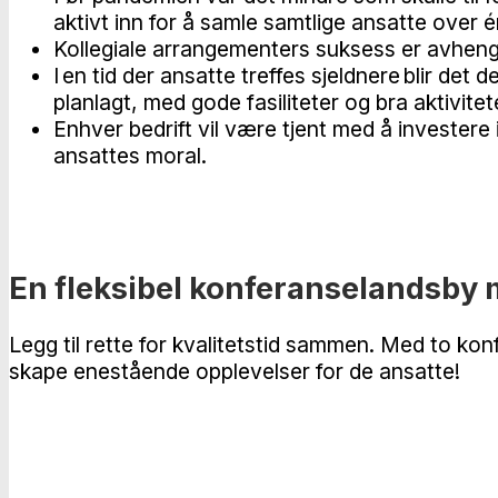
aktivt inn for å samle samtlige ansatte over én
Kollegiale arrangementers suksess er avhengig
I en tid der ansatte treffes sjeldnere blir de
planlagt, med gode fasiliteter og bra aktivite
Enhver bedrift vil være tjent med å investere 
ansattes moral.
En fleksibel konferanselandsby m
Legg til rette for kvalitetstid sammen. Med to konf
skape enestående opplevelser for de ansatte!