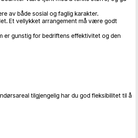
re av både sosial og faglig karakter.
amlet. Et vellykket arrangement må være godt
 er gunstig for bedriftens effektivitet og den
rsareal tilgjengelig har du god fleksibilitet til å