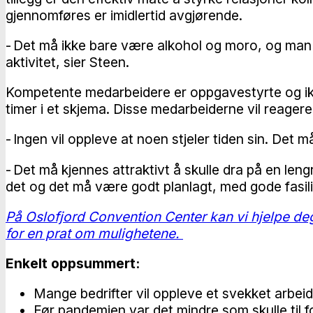
gjennomføres er imidlertid avgjørende.
- Det må ikke bare være alkohol og moro, og man k
aktivitet, sier Steen.
Kompetente medarbeidere er oppgavestyrte og ikke 
timer i et skjema. Disse medarbeiderne vil reagere
- Ingen vil oppleve at noen stjeler tiden sin. Det
- Det må kjennes attraktivt å skulle dra på en len
det og det må være godt planlagt, med gode fasilit
På Oslofjord Convention Center kan vi hjelpe deg
for en prat om mulighetene.
Enkelt oppsummert:
Mange bedrifter vil oppleve et svekket arbeid
Før pandemien var det mindre som skulle til fo