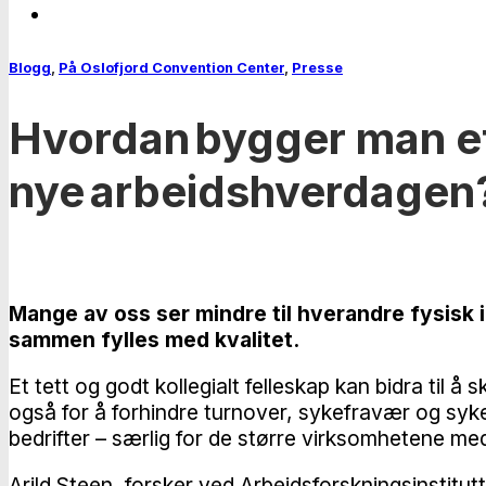
Blogg
,
På Oslofjord Convention Center
,
Presse
Hvordan bygger man et 
nye arbeidshverdagen
Mange av oss ser mindre til hverandre fysisk i
sammen fylles med kvalitet.
Et tett og godt kollegialt felleskap kan bidra til å
også for å forhindre turnover, sykefravær og syk
bedrifter – særlig for de større virksomhetene med
Arild Steen, forsker ved Arbeidsforskningsinstitutt