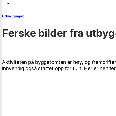
Utbyggingen
Ferske bilder fra utby
Aktiviteten på byggetomten er høy, og fremdriften
innvendig også startet opp for fullt. Her er helt fe