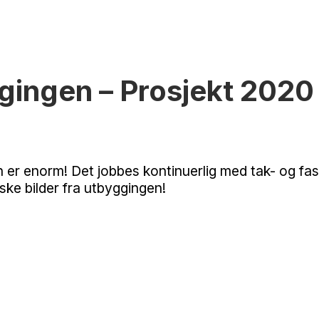
ggingen – Prosjekt 2020
 er enorm! Det jobbes kontinuerlig med tak- og fasa
rske bilder fra utbyggingen!