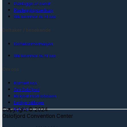
Planlegge et event
Planleggingsverktøy
Slik kommer du til oss
Deltaker / besøkende
Deltakerinformasjon
Slik kommer du til oss
Om oss
Kontakt oss
Om Oslofjord
Bli kjent med ledelsen
Ledige stillinger
Copyright © 2024
Nyheter
Oslofjord Convention Center