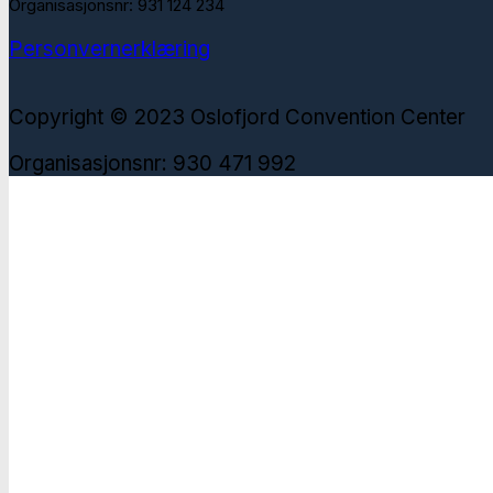
Organisasjonsnr: 931 124 234
Personvernerklæring
Copyright © 2023 Oslofjord Convention Center
Organisasjonsnr: 930 471 992