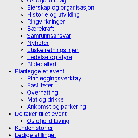
Oslofjord i dag
Eierskap og organisasjon
Historie og utvikling
Ringvirkninger
Bærekraft
Samfunnsansvar
Nyheter
Etiske retningslinjer
Ledelse og styre
Bildegalleri
Planlegge et event
Planleggingsverktøy
Fasiliteter
Overnatting
Mat og drikke
Ankomst og parkering
Deltaker til et event
Oslofjord Living
Kundehistorier
Ledige stillinger